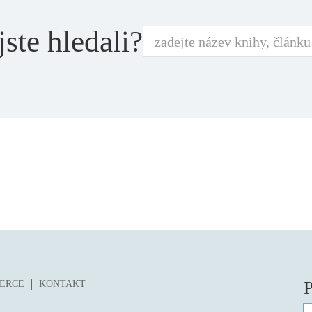
jste hledali?
P
ZERCE
KONTAKT