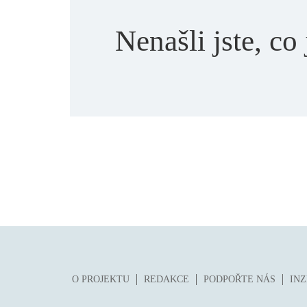
Nenašli jste, co 
O PROJEKTU
REDAKCE
PODPOŘTE NÁS
IN