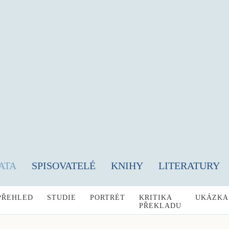
ATA
SPISOVATELÉ
KNIHY
LITERATURY
PŘEHLED
STUDIE
PORTRÉT
KRITIKA
UKÁZKA
PŘEKLADU