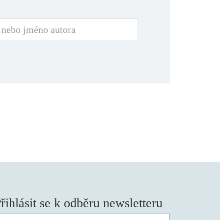
řihlásit se k odběru newsletteru