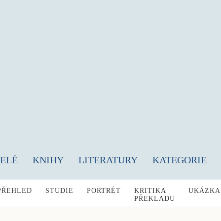
TELÉ
KNIHY
LITERATURY
KATEGORIE
PŘEHLED
STUDIE
PORTRÉT
KRITIKA
UKÁZKA
PŘEKLADU