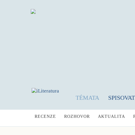
TÉMATA
SPISOVA
RECENZE
ROZHOVOR
AKTUALITA