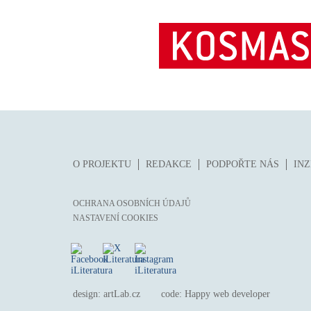
O PROJEKTU
REDAKCE
PODPOŘTE NÁS
IN
OCHRANA OSOBNÍCH ÚDAJŮ
NASTAVENÍ COOKIES
design:
artLab.cz
code:
Happy web developer