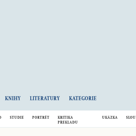
KNIHY
LITERATURY
KATEGORIE
D
STUDIE
PORTRÉT
KRITIKA
UKÁZKA
SLOU
PŘEKLADU