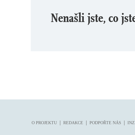
Nenašli jste, co jst
O PROJEKTU
REDAKCE
PODPOŘTE NÁS
IN