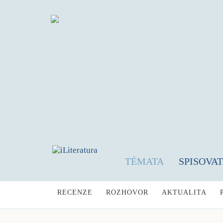
TÉMATA
SPISOVA
RECENZE
ROZHOVOR
AKTUALITA