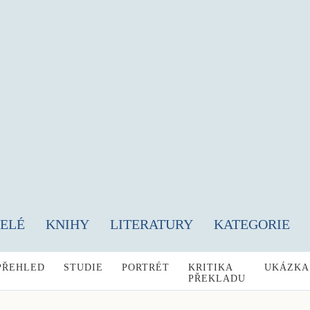
TELÉ
KNIHY
LITERATURY
KATEGORIE
PŘEHLED
STUDIE
PORTRÉT
KRITIKA
UKÁZKA
PŘEKLADU