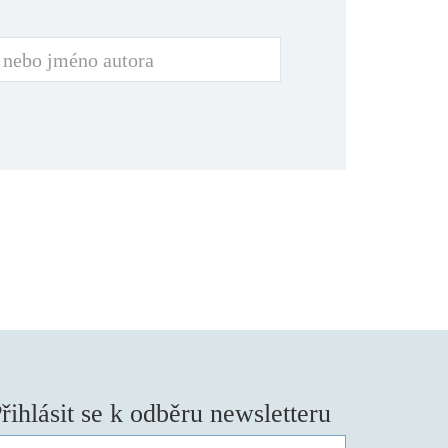
řihlásit se k odběru newsletteru