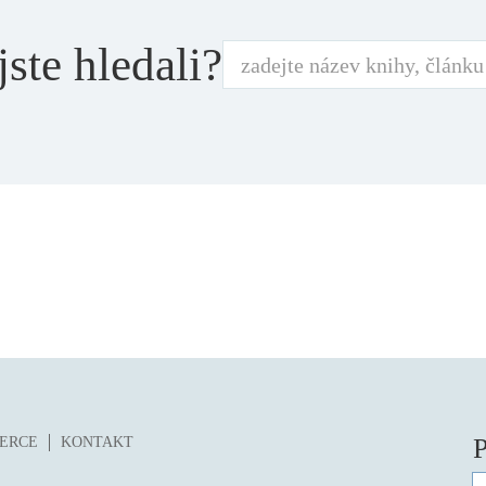
jste hledali?
P
ZERCE
KONTAKT