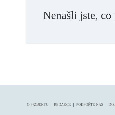
Nenašli jste, co 
O PROJEKTU
REDAKCE
PODPOŘTE NÁS
IN