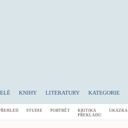
TELÉ
KNIHY
LITERATURY
KATEGORIE
PŘEHLED
STUDIE
PORTRÉT
KRITIKA
UKÁZKA
PŘEKLADU