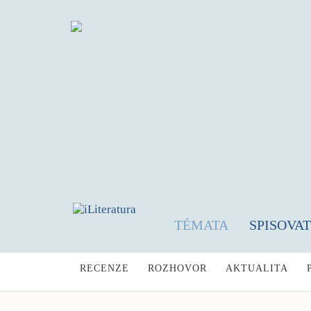
TÉMATA
SPISOVA
RECENZE
ROZHOVOR
AKTUALITA