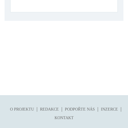
O PROJEKTU
REDAKCE
PODPOŘTE NÁS
INZERCE
KONTAKT