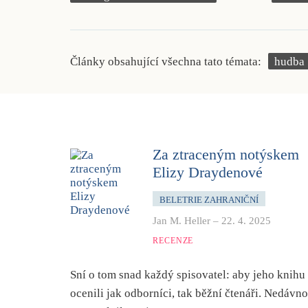
Články obsahující všechna tato témata:
hudba
Za ztraceným notýskem
Elizy Draydenové
BELETRIE ZAHRANIČNÍ
Jan M. Heller
–
22. 4. 2025
RECENZE
Sní o tom snad každý spisovatel: aby jeho knihu
ocenili jak odborníci, tak běžní čtenáři. Nedávno