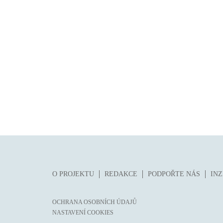
O PROJEKTU
REDAKCE
PODPOŘTE NÁS
IN
OCHRANA OSOBNÍCH ÚDAJŮ
NASTAVENÍ COOKIES