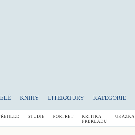
TELÉ
KNIHY
LITERATURY
KATEGORIE
PŘEHLED
STUDIE
PORTRÉT
KRITIKA
UKÁZKA
PŘEKLADU