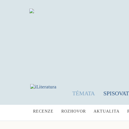
TÉMATA
SPISOVA
RECENZE
ROZHOVOR
AKTUALITA