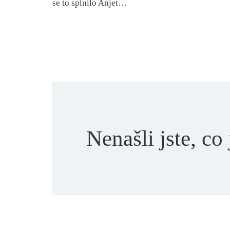
se to splnilo Anjet…
Nenašli jste, co 