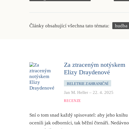
Články obsahující všechna tato témata:
hudba
Za ztraceným notýskem
Elizy Draydenové
BELETRIE ZAHRANIČNÍ
Jan M. Heller
–
22. 4. 2025
RECENZE
Sní o tom snad každý spisovatel: aby jeho knihu
ocenili jak odborníci, tak běžní čtenáři. Nedávno