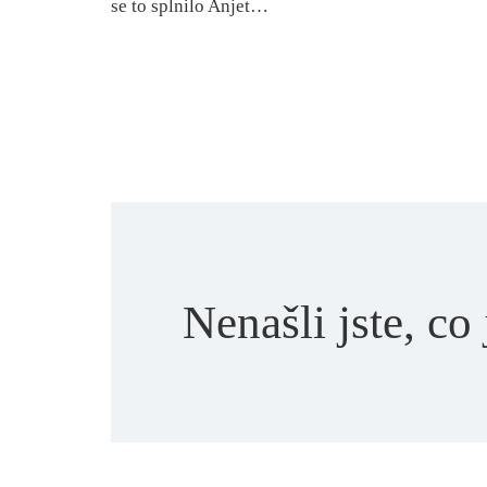
se to splnilo Anjet…
Nenašli jste, co 