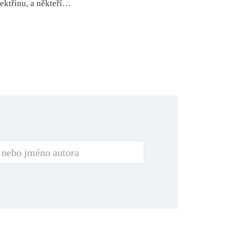
lektřinu, a někteří…