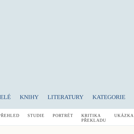
TELÉ
KNIHY
LITERATURY
KATEGORIE
PŘEHLED
STUDIE
PORTRÉT
KRITIKA
UKÁZKA
PŘEKLADU