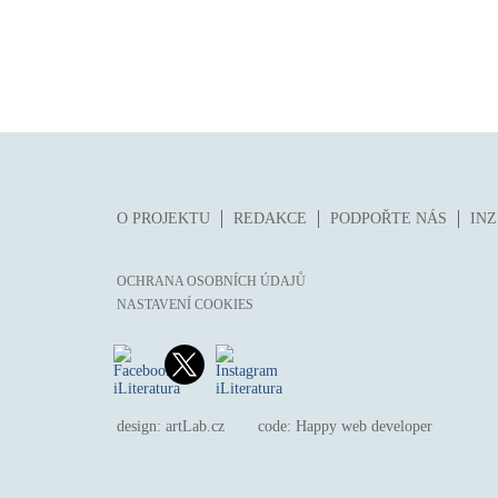
O PROJEKTU
REDAKCE
PODPOŘTE NÁS
IN
OCHRANA OSOBNÍCH ÚDAJŮ
NASTAVENÍ COOKIES
design:
artLab.cz
code:
Happy web developer