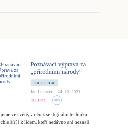
Poznávací výprava za
„přírodními národy“
SOCIOLOGIE
Jan Lukavec
–
24. 12. 2021
RECENZE
70
%
ijeme ve světě, v němž se digitální technika
ychle šíří i k lidem, kteří nedávno ani neznali