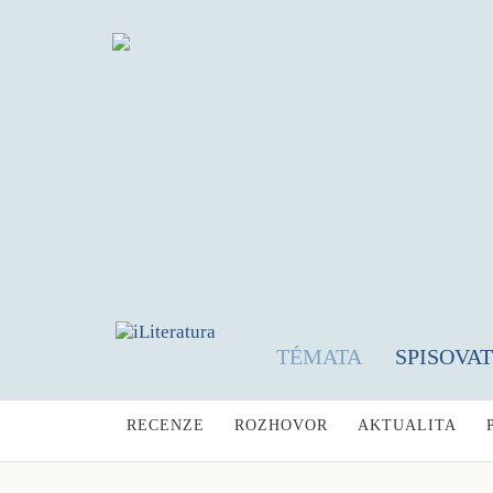
TÉMATA
SPISOVA
RECENZE
ROZHOVOR
AKTUALITA