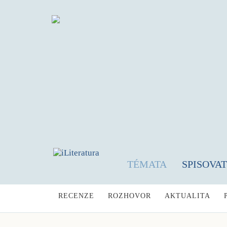
TÉMATA
SPISOVA
RECENZE
ROZHOVOR
AKTUALITA