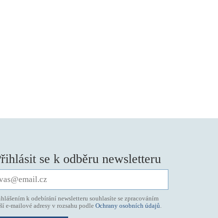
řihlásit se k odběru newsletteru
ihlášením k odebírání newsletteru souhlasíte se zpracováním
ší e-mailové adresy v rozsahu podle
Ochrany osobních údajů
.