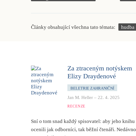
Články obsahující všechna tato témata:
hudba
Za ztraceným notýskem
Elizy Draydenové
BELETRIE ZAHRANIČNÍ
Jan M. Heller
–
22. 4. 2025
RECENZE
Sní o tom snad každý spisovatel: aby jeho knihu
ocenili jak odborníci, tak běžní čtenáři. Nedávno