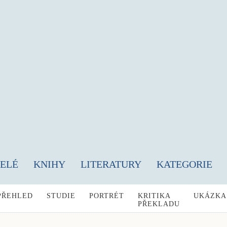
TELÉ
KNIHY
LITERATURY
KATEGORIE
PŘEHLED
STUDIE
PORTRÉT
KRITIKA
UKÁZKA
PŘEKLADU