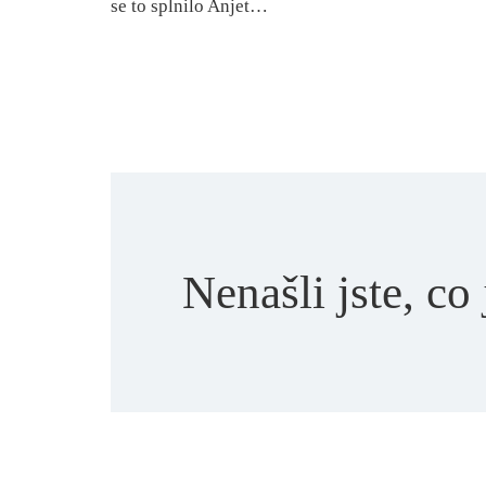
se to splnilo Anjet…
Nenašli jste, co 