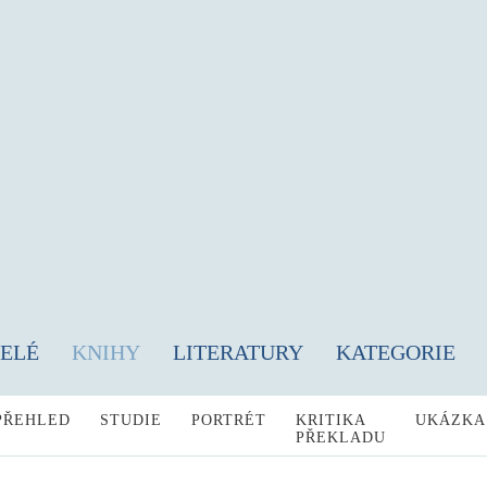
TELÉ
KNIHY
LITERATURY
KATEGORIE
PŘEHLED
STUDIE
PORTRÉT
KRITIKA
UKÁZKA
PŘEKLADU