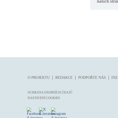
našich strá
O PROJEKTU
REDAKCE
PODPOŘTE NÁS
IN
OCHRANA OSOBNÍCH ÚDAJŮ
NASTAVENÍ COOKIES