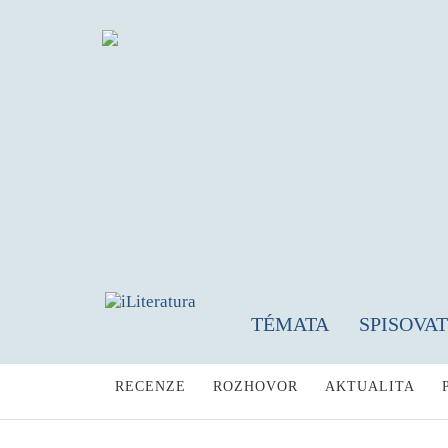
TÉMATA
SPISOVA
RECENZE
ROZHOVOR
AKTUALITA