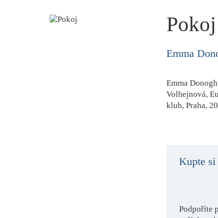
Pokoj
Emma Don
Emma Donogh
Volhejnová, E
klub, Praha, 20
Kupte si
Podpoříte 