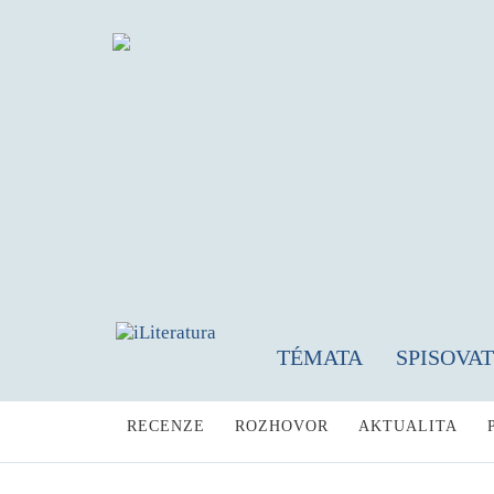
TÉMATA
SPISOVA
RECENZE
ROZHOVOR
AKTUALITA