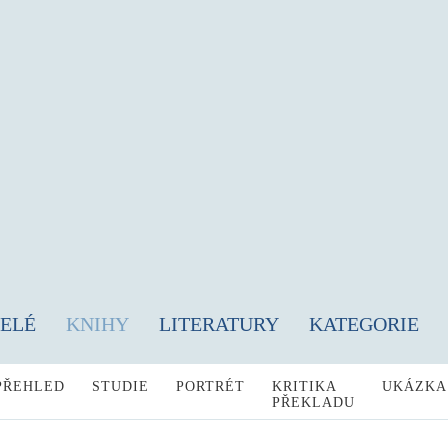
TELÉ
KNIHY
LITERATURY
KATEGORIE
PŘEHLED
STUDIE
PORTRÉT
KRITIKA
UKÁZKA
PŘEKLADU