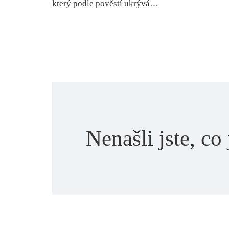
který podle pověstí ukrývá…
Nenašli jste, co 