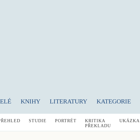
TELÉ
KNIHY
LITERATURY
KATEGORIE
PŘEHLED
STUDIE
PORTRÉT
KRITIKA
UKÁZKA
PŘEKLADU