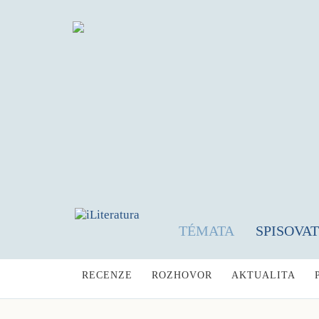
TÉMATA
SPISOVA
RECENZE
ROZHOVOR
AKTUALITA