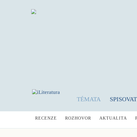
TÉMATA
SPISOVA
RECENZE
ROZHOVOR
AKTUALITA