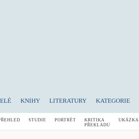
TELÉ
KNIHY
LITERATURY
KATEGORIE
PŘEHLED
STUDIE
PORTRÉT
KRITIKA
UKÁZKA
PŘEKLADU