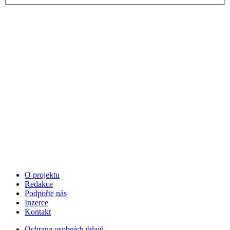
O projektu
Redakce
Podpořte nás
Inzerce
Kontakt
Ochrana osobních údajů