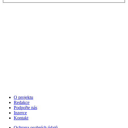
O projektu
Redakce
Podpořte nás
Inzerce
Kontakt
Ochrana osobních údajů