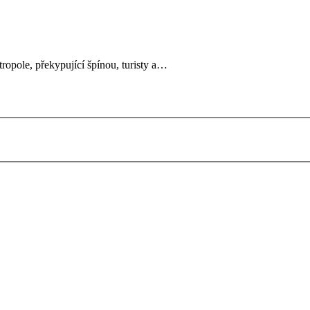
tropole, překypující špínou, turisty a…