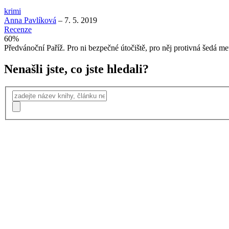
krimi
Anna Pavlíková
–
7. 5. 2019
Recenze
60
%
Předvánoční Paříž. Pro ni bezpečné útočiště, pro něj protivná šedá me
Nenašli jste, co jste hledali?