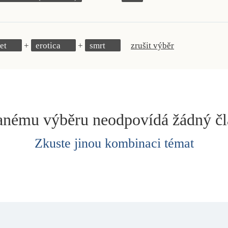
et
erotica
smrt
zrušit výběr
nému výběru neodpovídá žádný č
Zkuste jinou kombinaci témat