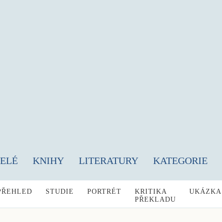
TELÉ
KNIHY
LITERATURY
KATEGORIE
PŘEHLED
STUDIE
PORTRÉT
KRITIKA
UKÁZKA
PŘEKLADU