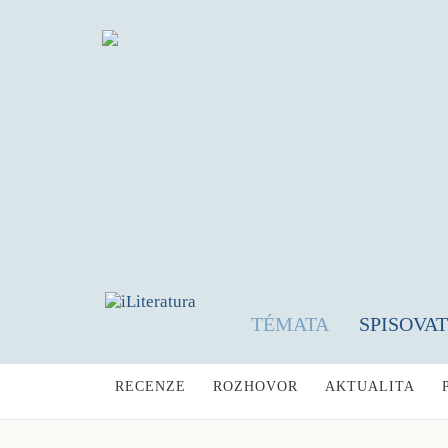
TÉMATA
SPISOVA
RECENZE
ROZHOVOR
AKTUALITA