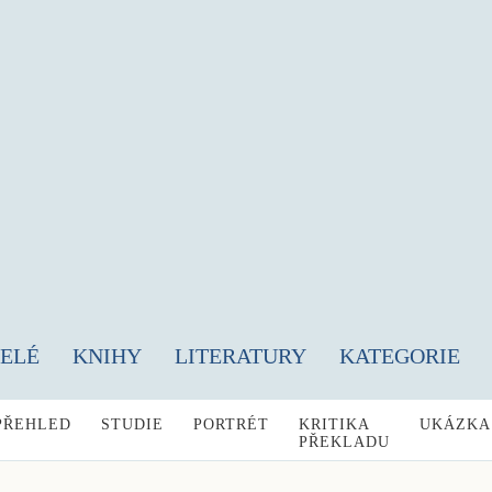
TELÉ
KNIHY
LITERATURY
KATEGORIE
PŘEHLED
STUDIE
PORTRÉT
KRITIKA
UKÁZKA
PŘEKLADU