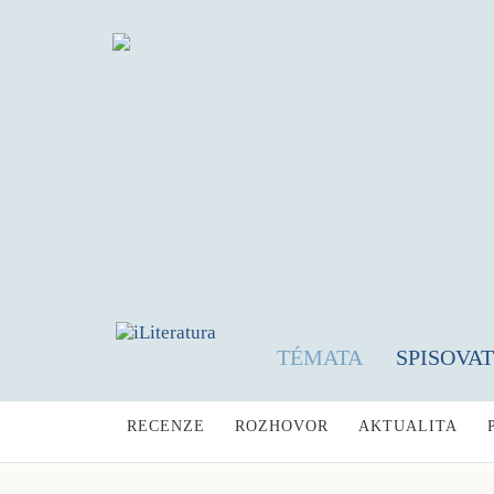
TÉMATA
SPISOVA
RECENZE
ROZHOVOR
AKTUALITA