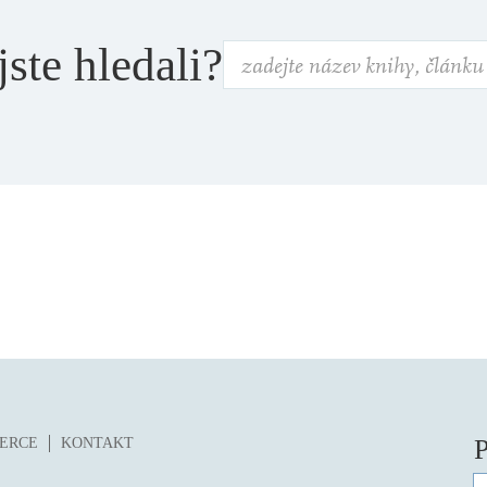
jste hledali?
P
ZERCE
KONTAKT