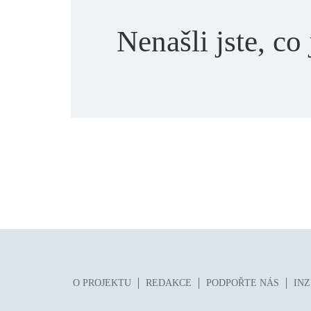
Nenašli jste, co 
O PROJEKTU
REDAKCE
PODPOŘTE NÁS
IN