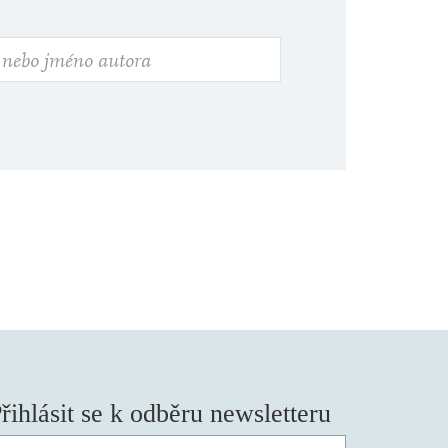
řihlásit se k odběru newsletteru