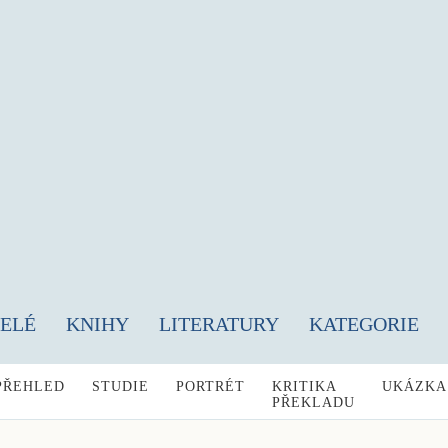
TELÉ
KNIHY
LITERATURY
KATEGORIE
PŘEHLED
STUDIE
PORTRÉT
KRITIKA
UKÁZKA
PŘEKLADU