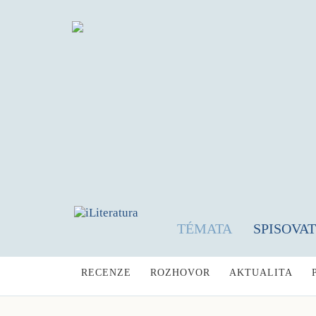
TÉMATA
SPISOVA
RECENZE
ROZHOVOR
AKTUALITA