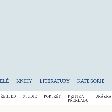
TELÉ
KNIHY
LITERATURY
KATEGORIE
PŘEHLED
STUDIE
PORTRÉT
KRITIKA
UKÁZKA
PŘEKLADU