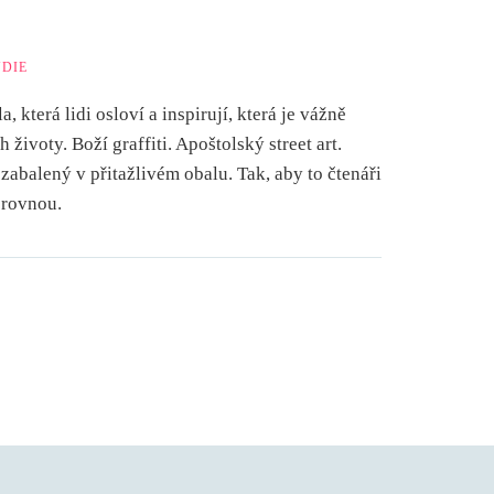
UDIE
 která lidi osloví a inspirují, která je vážně
 životy. Boží graffiti. Apoštolský street art.
zabalený v přitažlivém obalu. Tak, aby to čtenáři
 rovnou.