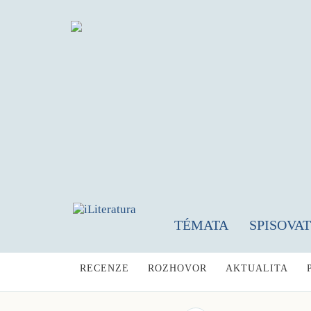
TÉMATA
SPISOVA
RECENZE
ROZHOVOR
AKTUALITA