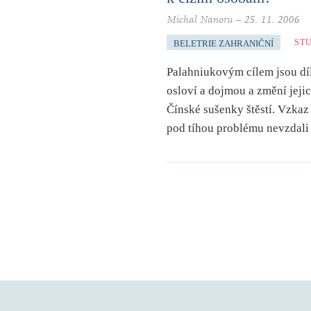
Michal Nanoru
–
25. 11. 2006
ST
BELETRIE ZAHRANIČNÍ
Palahniukovým cílem jsou díla,
osloví a dojmou a změní jejich
Čínské sušenky štěstí. Vzkaz 
pod tíhou problému nevzdali