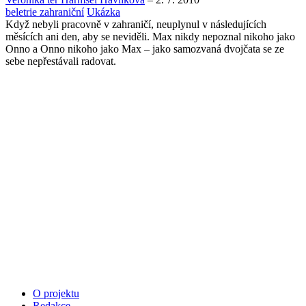
beletrie zahraniční
Ukázka
Když nebyli pracovně v zahraničí, neuplynul v následujících
měsících ani den, aby se neviděli. Max nikdy nepoznal nikoho jako
Onno a Onno nikoho jako Max – jako samozvaná dvojčata se ze
sebe nepřestávali radovat.
O projektu
Redakce