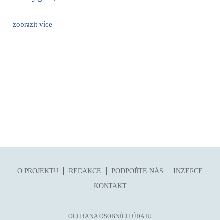
zobrazit více
O PROJEKTU
REDAKCE
PODPOŘTE NÁS
INZERCE
KONTAKT
OCHRANA OSOBNÍCH ÚDAJŮ