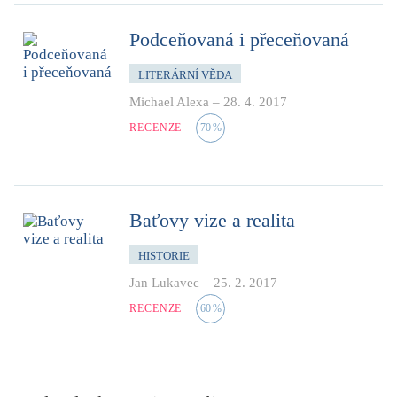
Podceňovaná i přeceňovaná
LITERÁRNÍ VĚDA
Michael Alexa
–
28. 4. 2017
RECENZE
70
%
Baťovy vize a realita
HISTORIE
Jan Lukavec
–
25. 2. 2017
RECENZE
60
%