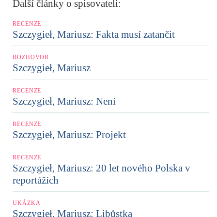
Další články o spisovateli:
RECENZE
Szczygieł, Mariusz: Fakta musí zatančit
ROZHOVOR
Szczygieł, Mariusz
RECENZE
Szczygieł, Mariusz: Není
RECENZE
Szczygieł, Mariusz: Projekt
RECENZE
Szczygieł, Mariusz: 20 let nového Polska v
reportážích
UKÁZKA
Szczygieł, Mariusz: Libůstka