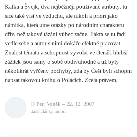
Kafka a Švejk, dva nejběžněji používané atributy, tu
sice také visí ve vzduchu, ale nikoli a priori jako
námitka, která utne otázky po národním charakteru
dřív, než takové tázání vůbec začne. Fakta se tu řadí
vedle sebe a autor s nimi dokáže efektně pracovat.
Znalost tématu a schopnost vyvolat ve čtenáři hlubší
zážitek jsou samy o sobě obdivuhodné a už byly
několikrát vyřčeny pochyby, zda by Češi byli schopni
napsat takovou knihu o Polácích. Zcela právem.
© Petr Vaněk –
22. 12. 2007
další články autora