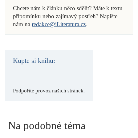
Chcete nám k článku něco sdělit? Máte k textu
připomínku nebo zajímavý postřeh? Napište
nám na
redakce@iLiteratura.cz
.
Kupte si knihu:
Podpoříte provoz našich stránek.
Na podobné téma