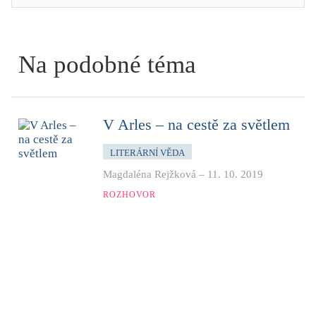
Na podobné téma
V Arles – na cestě za světlem
LITERÁRNÍ VĚDA
Magdaléna Rejžková
–
11. 10. 2019
ROZHOVOR