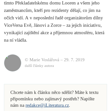
tímto Překladatelskému domu Looren a všem jeho
zaměstnancům, kteří pro rezidenty dělají, co jim na
očích vidí. A v neposlední řadě organizátorům dílny
ViceVersa Evě, Jánovi a Zorce – za jejich iniciativu,
vynikající zajištění akce a příjemnou atmosféru, která
na ní vládla.
© Marie Voslářová –
29. 7. 2019
další články autora
Chcete nám k článku něco sdělit? Máte k textu
připomínku nebo zajímavý postřeh? Napište
nám na
redakce@iLiteratura.cz
.