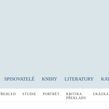
SPISOVATELÉ
KNIHY
LITERATURY
KA
PŘEHLED
STUDIE
PORTRÉT
KRITIKA
UKÁZKA
PŘEKLADU