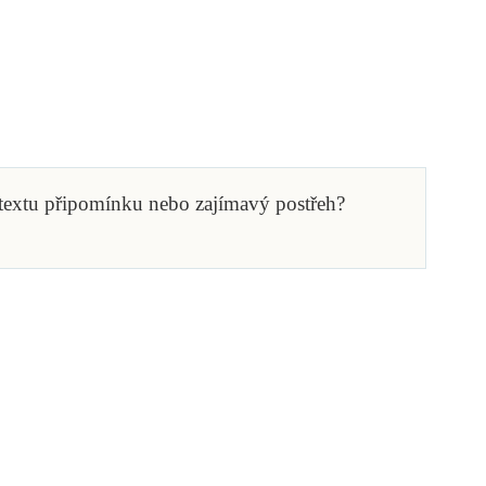
 textu připomínku nebo zajímavý postřeh?