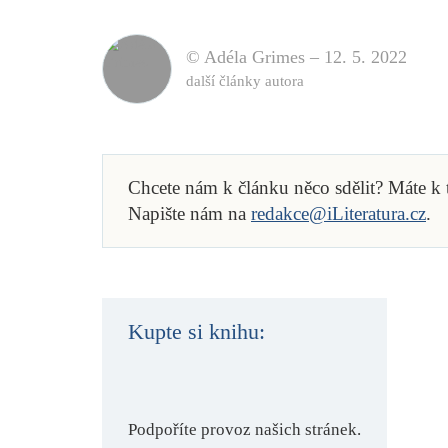
© Adéla Grimes –
12. 5. 2022
další články autora
Chcete nám k článku něco sdělit? Máte k
Napište nám na
redakce@iLiteratura.cz
.
Kupte si knihu:
Podpoříte provoz našich stránek.