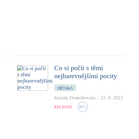
Co si počít s těmi
nejbarevnějšími pocity
DĚTSKÁ
Kamila Drahoňovská
–
22. 9. 2023
RECENZE
90
%