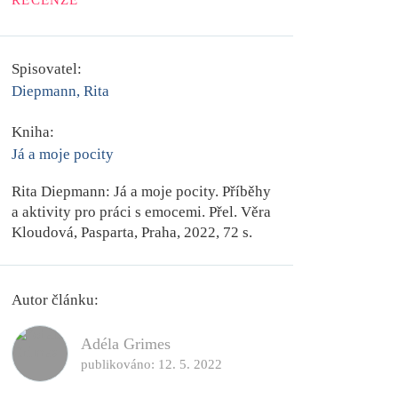
RECENZE
Spisovatel:
Diepmann, Rita
Kniha:
Já a moje pocity
Rita Diepmann:
Já a moje pocity. Příběhy
a aktivity pro práci s emocemi
. Přel. Věra
Kloudová, Pasparta, Praha, 2022, 72 s.
Autor článku:
Adéla Grimes
publikováno:
12. 5. 2022