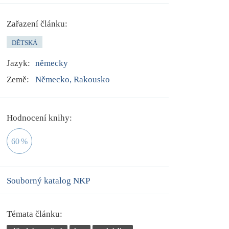
Zařazení článku:
DĚTSKÁ
Jazyk:
německy
Země:
Německo, Rakousko
Hodnocení knihy:
60
%
Souborný katalog NKP
Témata článku: