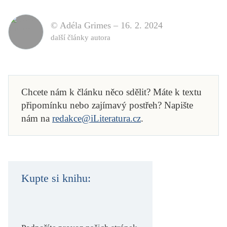
© Adéla Grimes –
16. 2. 2024
další články autora
Chcete nám k článku něco sdělit? Máte k textu
připomínku nebo zajímavý postřeh? Napište
nám na
redakce@iLiteratura.cz
.
Kupte si knihu: