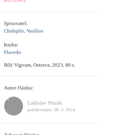
RECENZE
Spisovatel:
Chaleplis, Vasilios
Kniha:
Flavedo
Bílý Vigvam, Ostrava, 2023, 80 s.
Autor článku:
Ladislav Slezák
publikováno:
28. 3. 2024