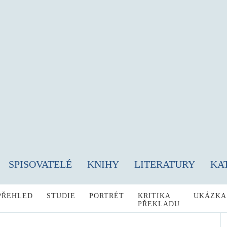
SPISOVATELÉ
KNIHY
LITERATURY
KA
PŘEHLED
STUDIE
PORTRÉT
KRITIKA
UKÁZKA
PŘEKLADU