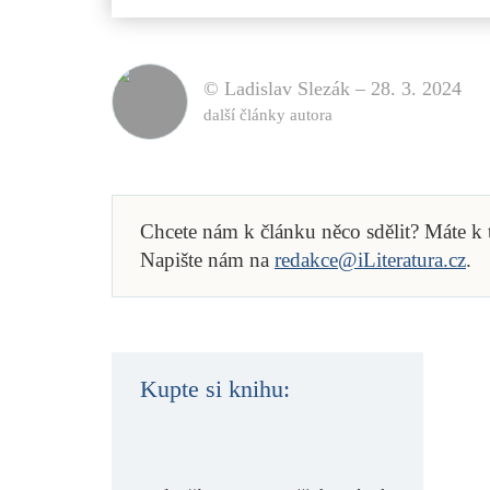
© Ladislav Slezák –
28. 3. 2024
další články autora
Chcete nám k článku něco sdělit? Máte k
Napište nám na
redakce@iLiteratura.cz
.
Kupte si knihu: