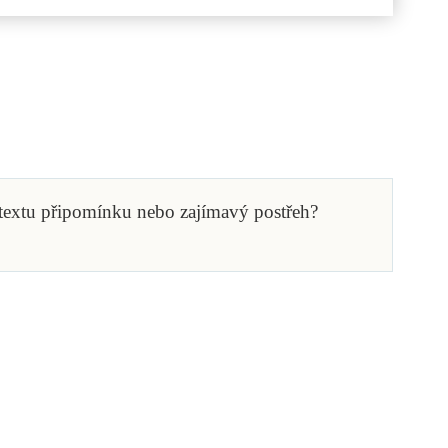
 textu připomínku nebo zajímavý postřeh?