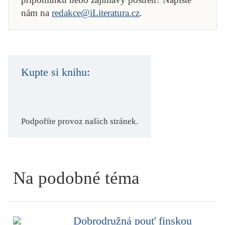
nám na
redakce@iLiteratura.cz
.
Kupte si knihu:
Podpoříte provoz našich stránek.
Na podobné téma
Dobrodružná pouť finskou