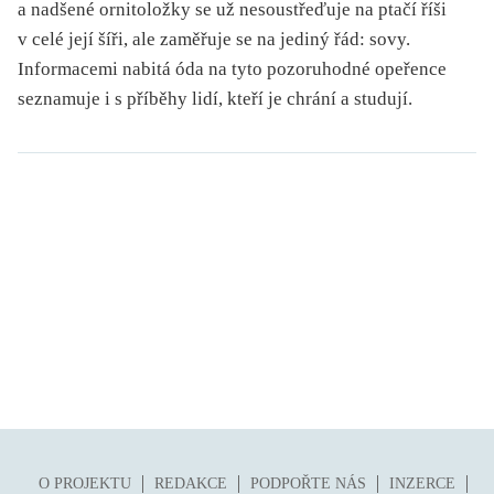
a nadšené ornitoložky se už nesoustřeďuje na ptačí říši
v celé její šíři, ale zaměřuje se na jediný řád: sovy.
Informacemi nabitá óda na tyto pozoruhodné opeřence
seznamuje i s příběhy lidí, kteří je chrání a studují.
O PROJEKTU
REDAKCE
PODPOŘTE NÁS
INZERCE