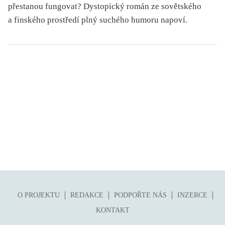
přestanou fungovat? Dystopický román ze sovětského
a finského prostředí plný suchého humoru napoví.
O PROJEKTU
REDAKCE
PODPOŘTE NÁS
INZERCE
KONTAKT