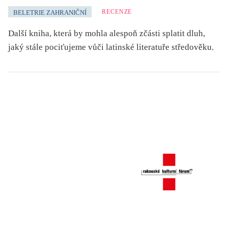
RECENZE
BELETRIE ZAHRANIČNÍ
Další kniha, která by mohla alespoň zčásti splatit dluh,
jaký stále pociťujeme vůči latinské literatuře středověku.