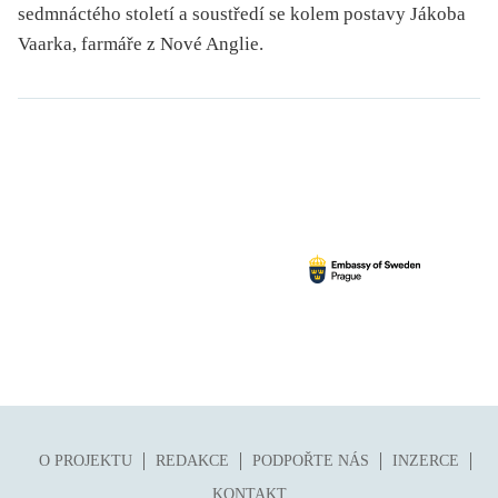
sedmnáctého století a soustředí se kolem postavy Jákoba
Vaarka, farmáře z Nové Anglie.
O PROJEKTU
REDAKCE
PODPOŘTE NÁS
INZERCE
KONTAKT