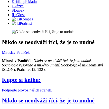
Kritika překladu
Ukázka
Sloupek
ILiGlosa
Nikdo se neodváží říci, že je to nudné
Miroslav Paulíček
Miroslav Paulíček
:
Nikdo se neodváží říci, že je to nudné.
Sociologie vysokého a nízkého umění.
Sociologické nakladatelství
(SLON), Praha, 2012, 132 s.
Kupte si knihu:
Podpoříte provoz našich stránek.
Nikdo se neodváží říci, že je to nudné