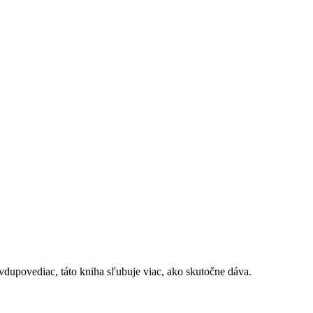
avdupovediac, táto kniha sľubuje viac, ako skutočne dáva.