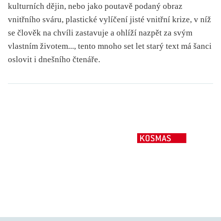
kulturních dějin, nebo jako poutavě podaný obraz
vnitřního sváru, plastické vylíčení jisté vnitřní krize, v níž
se člověk na chvíli zastavuje a ohlíží nazpět za svým
vlastním životem..., tento mnoho set let starý text má šanci
oslovit i dnešního čtenáře.