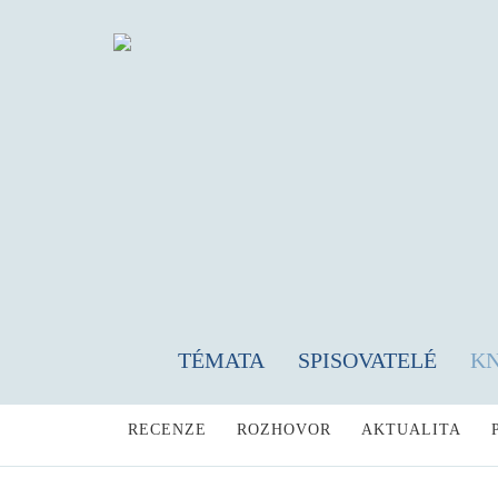
TÉMATA
SPISOVATELÉ
K
RECENZE
ROZHOVOR
AKTUALITA