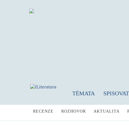
TÉMATA
SPISOVA
RECENZE
ROZHOVOR
AKTUALITA