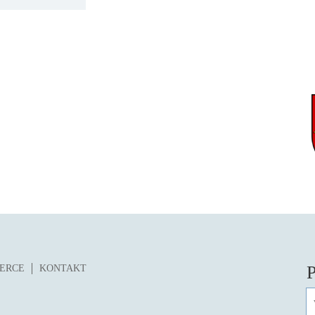
P
ZERCE
KONTAKT