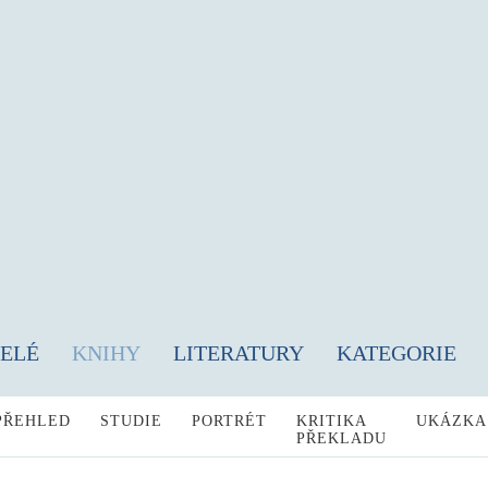
TELÉ
KNIHY
LITERATURY
KATEGORIE
PŘEHLED
STUDIE
PORTRÉT
KRITIKA
UKÁZKA
PŘEKLADU