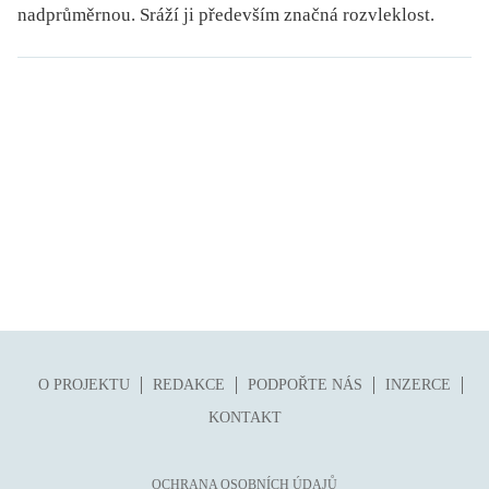
nadprůměrnou. Sráží ji především značná rozvleklost.
O PROJEKTU
REDAKCE
PODPOŘTE NÁS
INZERCE
KONTAKT
OCHRANA OSOBNÍCH ÚDAJŮ