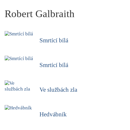
KRITIKA PŘEKLADU
Robert Galbraith
UKÁZKA
SLOUPEK
Smrtící bílá
ILIGLOSA
Smrtící bílá
Ve službách zla
Hedvábník