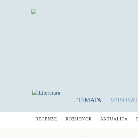
TÉMATA
SPISOVA
RECENZE
ROZHOVOR
AKTUALITA