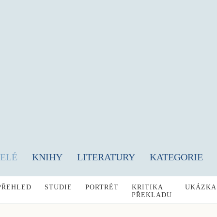
TELÉ
KNIHY
LITERATURY
KATEGORIE
PŘEHLED
STUDIE
PORTRÉT
KRITIKA
UKÁZKA
PŘEKLADU