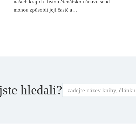
našich krajích. Jistou čtenářskou únavu snad
mohou způsobit její časté a…
jste hledali?