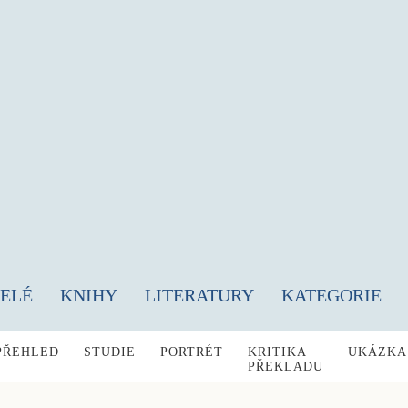
TELÉ
KNIHY
LITERATURY
KATEGORIE
PŘEHLED
STUDIE
PORTRÉT
KRITIKA
UKÁZKA
PŘEKLADU