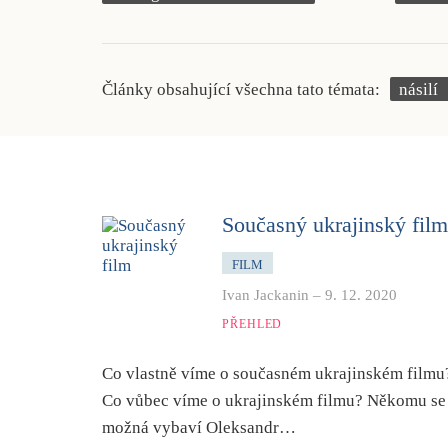
Články obsahující všechna tato témata:
násilí
Současný ukrajinský film
FILM
Ivan Jackanin
–
9. 12. 2020
PŘEHLED
Co vlastně víme o současném ukrajinském filmu
Co vůbec víme o ukrajinském filmu? Někomu se
možná vybaví Oleksandr…