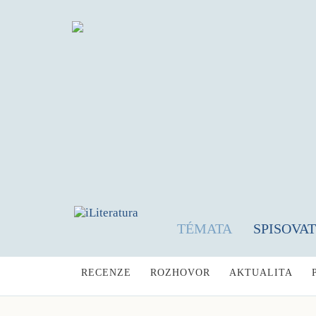
TÉMATA
SPISOVA
RECENZE
ROZHOVOR
AKTUALITA