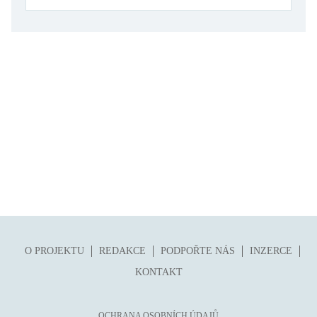
folklor
horor, thriller
hra
hudba
humor, groteskno, satira
chudoba, sociální vyloučení
identita
kolonialismus, imperialismus
legenda, mýtus, pověst
literární cena
literární kánon (do r. 1890)
O PROJEKTU
REDAKCE
PODPOŘTE NÁS
INZERCE
mangy
KONTAKT
město
moderní klasika (do 60. let)
OCHRANA OSOBNÍCH ÚDAJŮ