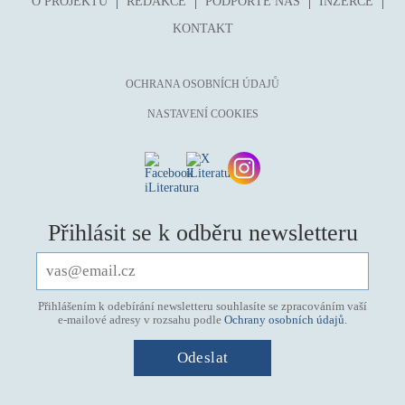
O PROJEKTU
REDAKCE
PODPOŘTE NÁS
INZERCE
KONTAKT
OCHRANA OSOBNÍCH ÚDAJŮ
NASTAVENÍ COOKIES
Přihlásit se k odběru newsletteru
Přihlášením k odebírání newsletteru souhlasíte se zpracováním vaší
e-mailové adresy v rozsahu podle
Ochrany osobních údajů
.