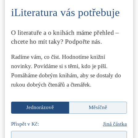
iLiteratura vás potřebuje
O literatuře a o knihách máme přehled –
chcete ho mít taky? Podpořte nás.
Radíme vám, co číst. Hodnotíme knižní
novinky. Povídáme si s těmi, kdo je píší.
Pomáháme dobrým knihám, aby se dostaly do
rukou dobrých čtenářů a čtenářek.
Jednorázově
Měsíčně
Přispět v Kč:
Jiná částka