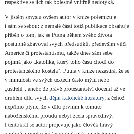
respektive se jich tak bolestně vnitřně nedotýká.
V jistém smyslu ovšem autor v knize polemizuje
i sám se sebou: z nemalé části totiž publikace obsahuje
příběh o tom, jak se Putna během svého života
postupně zbavoval svých předsudků, především vůči
Americe či protestantismu, takže dnes sám sebe
pojímá jako „katolíka, který toho času chodí do
protestantského kostela“. Putna v knize nezastírá, že se
v minulosti ve svých textech často mýlil nebo
„ustřelil“, anebo že právě protestantství docenil až ve
druhém dílu svých
dějin katolické literatury
, z čehož
nepřímo plyne, že v dílu prvním k tomuto
náboženskému proudu nebyl zcela spravedlivý.
I tentokrát se autor projevuje jako člověk hravý
a mírně provokující (je pro něj prý „nevýslovnou