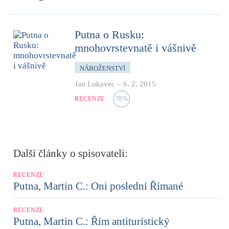
Putna o Rusku:
mnohovrstevnatě i vášnivě
NÁBOŽENSTVÍ
Jan Lukavec
–
6. 2. 2015
RECENZE
70
%
Další články o spisovateli:
RECENZE
Putna, Martin C.: Oni poslední Římané
RECENZE
Putna, Martin C.: Řím antituristický