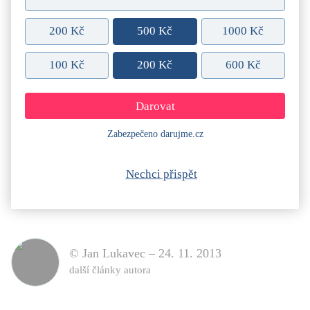
200 Kč
500 Kč
1000 Kč
100 Kč
200 Kč
600 Kč
Zabezpečeno darujme.cz
Nechci přispět
© Jan Lukavec –
24. 11. 2013
další články autora