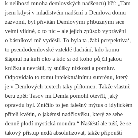
k nelibosti mnoha demlovských nadšenců) líčí: „Tam
jsem kdysi v mladistvém nadšení u Demlova domu
zazvonil, byl přivítán Demlovými příbuznými sice
velmi vlídně, o to nic – ale jejich způsob vyprávění
o básníkovi mě vyděsil. To byla ta ,žabí perspektiva‘,
to pseudodemlovské vzteklé tlachání, kdo komu
šlápnul na kuří oko a kdo si od koho půjčil jakou
knížku a nevrátil, ty snůšky nízkosti a pomluv.
Odpovídalo to tomu intelektuálnímu suterénu, který
je v Demlových textech taky přítomen. Takže vlastně
beru zpět: Tasov mi Demla pomohl otevřít, jaký
opravdu byl. Zničilo to jen falešný mýtus o idylickém
příteli květin, o jakémsi nadčlověku, který ze sebe
denně plodí mystická moudra.“ Naštěstí ale tuší, že se
takový přístup nedá absolutizovat, takže připouští