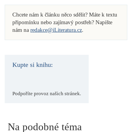
Chcete nám k článku něco sdělit? Máte k textu
připomínku nebo zajímavý postřeh? Napište
nám na
redakce@iLiteratura.cz
.
Kupte si knihu:
Podpoříte provoz našich stránek.
Na podobné téma