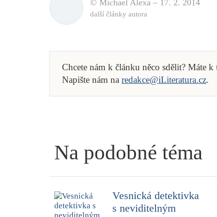
© Michael Alexa –
17. 2. 2014
další články autora
Chcete nám k článku něco sdělit? Máte k
Napište nám na
redakce@iLiteratura.cz
.
Na podobné téma
Vesnická detektivka
s neviditelným