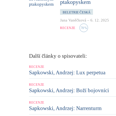
ptakopyskem
BELETRIE ČESKÁ
Jana Vaněčková
–
6. 12. 2025
RECENZE
70
%
Další články o spisovateli:
RECENZE
Sapkowski, Andrzej: Lux perpetua
RECENZE
Sapkowski, Andrzej: Boží bojovníci
RECENZE
Sapkowski, Andrzej: Narrenturm