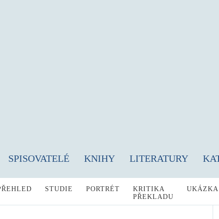
SPISOVATELÉ
KNIHY
LITERATURY
KA
PŘEHLED
STUDIE
PORTRÉT
KRITIKA
UKÁZKA
PŘEKLADU