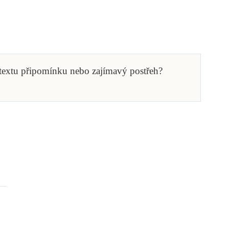
 textu připomínku nebo zajímavý postřeh?