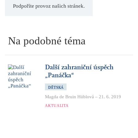
Podpoříte provoz našich stránek.
Na podobné téma
Další zahraniční úspěch
„Panáčka“
DĚTSKÁ
Magda de Bruin Hüblová
–
21. 6. 2019
AKTUALITA