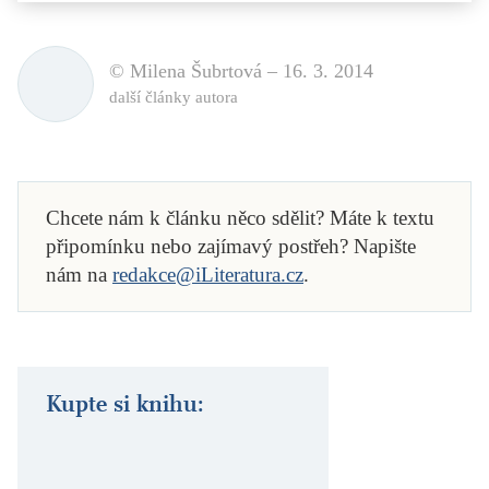
© Milena Šubrtová –
16. 3. 2014
další články autora
Chcete nám k článku něco sdělit? Máte k textu
připomínku nebo zajímavý postřeh? Napište
nám na
redakce@iLiteratura.cz
.
Kupte si knihu: