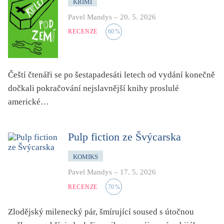
KRIMI
zahraniční kniha o ČR
Pavel Mandys
–
20. 5. 2026
zvíře
RECENZE
60
%
Čeští čtenáři se po šestapadesáti letech od vydání konečně
dočkali pokračování nejslavnější knihy proslulé
americké…
Pulp fiction ze Švýcarska
KOMIKS
Pavel Mandys
–
17. 5. 2026
RECENZE
70
%
Zlodějský milenecký pár, šmírující soused s útočnou