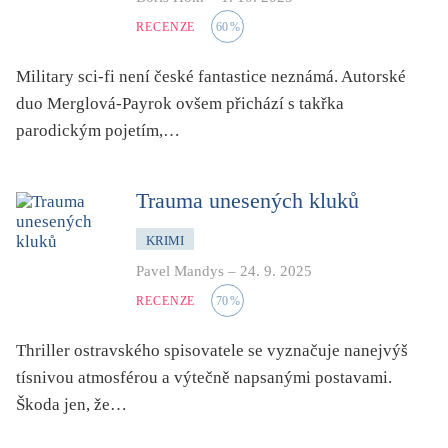
RECENZE
60
%
Military sci-fi není české fantastice neznámá. Autorské
duo Merglová-Payrok ovšem přichází s takřka
parodickým pojetím,…
Trauma unesených kluků
KRIMI
Pavel Mandys
–
24. 9. 2025
RECENZE
70
%
Thriller ostravského spisovatele se vyznačuje nanejvýš
tísnivou atmosférou a výtečně napsanými postavami.
Škoda jen, že…