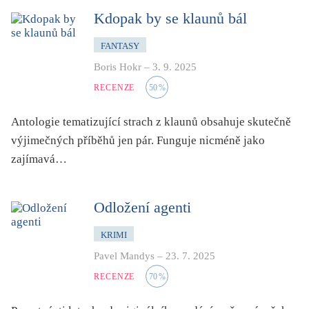
Kdopak by se klaunů bál
FANTASY
Boris Hokr
–
3. 9. 2025
RECENZE
50
%
Antologie tematizující strach z klaunů obsahuje skutečně
výjimečných příběhů jen pár. Funguje nicméně jako
zajímavá…
Odložení agenti
KRIMI
Pavel Mandys
–
23. 7. 2025
RECENZE
70
%