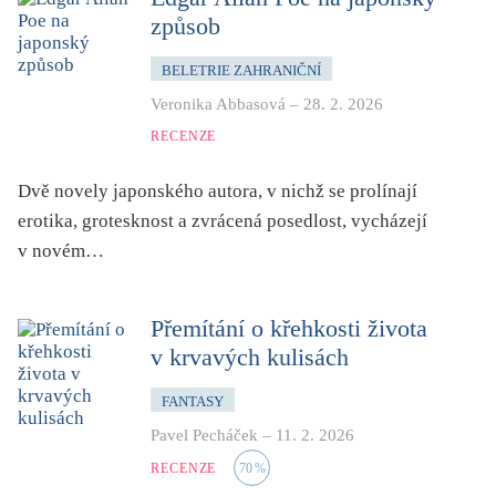
způsob
BELETRIE ZAHRANIČNÍ
Veronika Abbasová
–
28. 2. 2026
RECENZE
Dvě novely japonského autora, v nichž se prolínají
erotika, grotesknost a zvrácená posedlost, vycházejí
v novém…
Přemítání o křehkosti života
v krvavých kulisách
FANTASY
Pavel Pecháček
–
11. 2. 2026
RECENZE
70
%