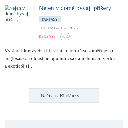
Nejen v domě bývají příšery
FANTASY
Jan Jaroš
–
9. 4. 2025
RECENZE
70
%
Výklad filmových a literárních hororů se zaměřuje na
anglosaskou oblast, neopomíjí však ani domácí tvorbu
a exotičtější…
Načíst další články