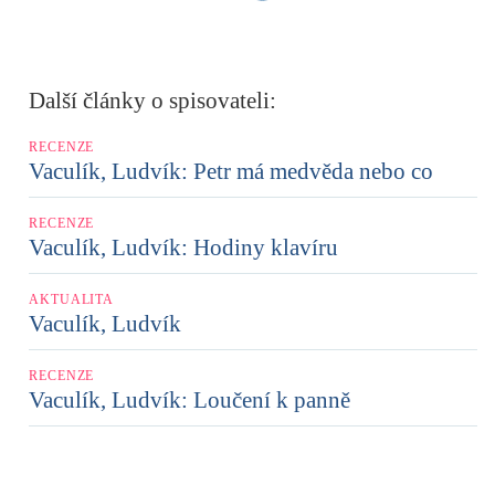
Další články o spisovateli:
RECENZE
Vaculík, Ludvík: Petr má medvěda nebo co
RECENZE
Vaculík, Ludvík: Hodiny klavíru
AKTUALITA
Vaculík, Ludvík
RECENZE
Vaculík, Ludvík: Loučení k panně