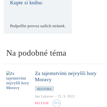
Kupte si knihu:
Podpoříte provoz našich stránek.
Na podobné téma
Za tajemstvími nejvyšší hory
Moravy
KULTURA
Jan Lukavec
–
25. 9. 2023
RECENZE
70
%