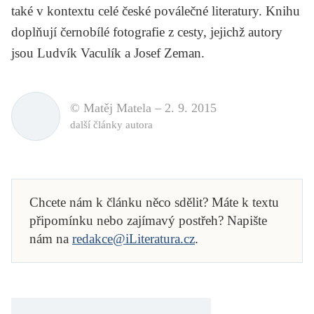
také v kontextu celé české poválečné literatury. Knihu
doplňují černobílé fotografie z cesty, jejichž autory
jsou Ludvík Vaculík a Josef Zeman.
© Matěj Matela –
2. 9. 2015
další články autora
Chcete nám k článku něco sdělit? Máte k textu
připomínku nebo zajímavý postřeh? Napište
nám na
redakce@iLiteratura.cz
.