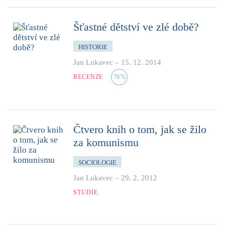
Šťastné dětství ve zlé době?
HISTORIE
Jan Lukavec
–
15. 12. 2014
RECENZE
70
%
Čtvero knih o tom, jak se žilo
za komunismu
SOCIOLOGIE
Jan Lukavec
–
29. 2. 2012
STUDIE