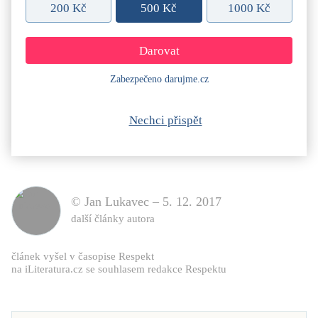
200 Kč
500 Kč
1000 Kč
Zabezpečeno darujme.cz
Nechci přispět
© Jan Lukavec –
5. 12. 2017
další články autora
článek vyšel v časopise
Respekt
na iLiteratura.cz se souhlasem redakce
Respektu