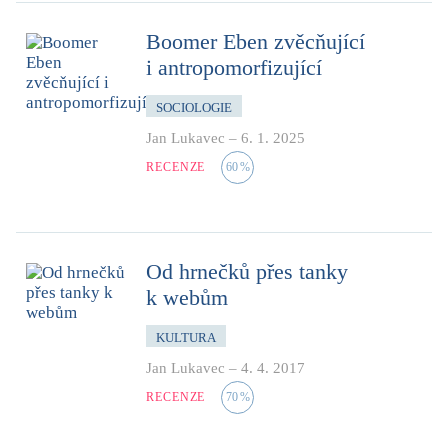
Boomer Eben zvěcňující
i antropomorfizující
SOCIOLOGIE
Jan Lukavec
–
6. 1. 2025
RECENZE
60
%
Od hrnečků přes tanky
k webům
KULTURA
Jan Lukavec
–
4. 4. 2017
RECENZE
70
%