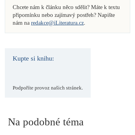
Chcete nám k článku něco sdělit? Máte k textu
připomínku nebo zajímavý postřeh? Napište
nám na
redakce@iLiteratura.cz
.
Kupte si knihu:
Podpoříte provoz našich stránek.
Na podobné téma