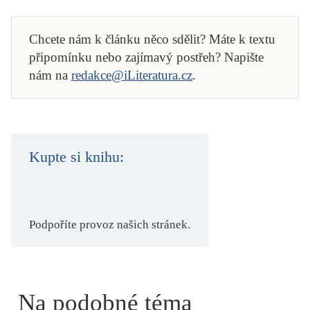
Chcete nám k článku něco sdělit? Máte k textu
připomínku nebo zajímavý postřeh? Napište
nám na
redakce@iLiteratura.cz
.
Kupte si knihu:
Podpoříte provoz našich stránek.
Na podobné téma