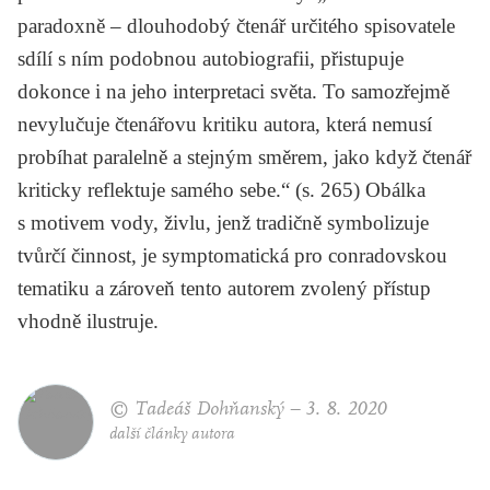
paradoxně – dlouhodobý čtenář určitého spisovatele
sdílí s ním podobnou autobiografii, přistupuje
dokonce i na jeho interpretaci světa. To samozřejmě
nevylučuje čtenářovu kritiku autora, která nemusí
probíhat paralelně a stejným směrem, jako když čtenář
kriticky reflektuje samého sebe.“ (s. 265) Obálka
s motivem vody, živlu, jenž tradičně symbolizuje
tvůrčí činnost, je symptomatická pro conradovskou
tematiku a zároveň tento autorem zvolený přístup
vhodně ilustruje.
© Tadeáš Dohňanský –
3. 8. 2020
další články autora