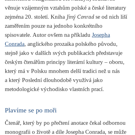
věnuje vzájemným vztahům polské a české literatury
zejména 20. století. Kniha
Jiný Conrad
se od nich liší
zaměřením pouze na jednoho konkrétního
spisovatele. Autor ovšem na příkladu
Josepha
Conrada
, anglického prozaika polského původu,
stejně jako v dalších svých publikacích představuje
českým čtenářům principy literární kultury – oboru,
který má v Polsku mnohem delší tradici než u nás
a který Poslední dlouhodobě využívá jako
metodologické východisko vlastních prací.
Plavíme se po moři
Čtenář, který by po přečtení anotace čekal odbornou
monografii o životě a díle Josepha Conrada, se může