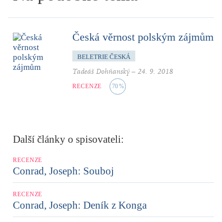
Česká věrnost polským zájmům
BELETRIE ČESKÁ
Tadeáš Dohňanský
–
24. 9. 2018
RECENZE
70
%
Další články o spisovateli:
RECENZE
Conrad, Joseph: Souboj
RECENZE
Conrad, Joseph: Deník z Konga