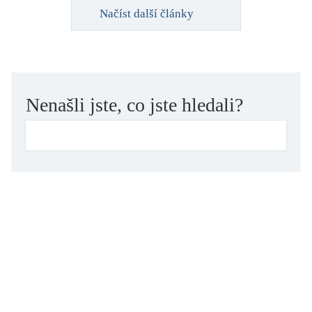
Načíst další články
Nenašli jste, co jste hledali?