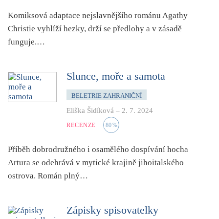
Komiksová adaptace nejslavnějšího románu Agathy
Christie vyhlíží hezky, drží se předlohy a v zásadě
funguje.…
Slunce, moře a samota
BELETRIE ZAHRANIČNÍ
Eliška Šidíková
–
2. 7. 2024
RECENZE
80
%
Příběh dobrodružného i osamělého dospívání hocha
Artura se odehrává v mytické krajině jihoitalského
ostrova. Román plný…
Zápisky spisovatelky