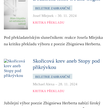
BELETRIE ZAHRANIČNÍ
Josef Mlejnek
–
30. 11. 2024
KRITIKA PŘEKLADU
Pod překladatelským slunečníkem: reakce Josefa Mlejnka
na kritiku překladu výboru z poezie Zbigniewa Herberta.
Skořicová krev aneb Stopy pod
přikrývkou
BELETRIE ZAHRANIČNÍ
Michael Alexa
–
28. 11. 2024
KRITIKA PŘEKLADU
Jubilejní výbor poezie Zbigniewa Herberta nabízí široký