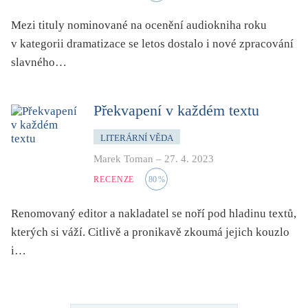
Mezi tituly nominované na ocenění audiokniha roku
v kategorii dramatizace se letos dostalo i nové zpracování
slavného…
Překvapení v každém textu
LITERÁRNÍ VĚDA
Marek Toman
–
27. 4. 2023
RECENZE
80
%
Renomovaný editor a nakladatel se noří pod hladinu textů,
kterých si váží. Citlivě a pronikavě zkoumá jejich kouzlo
i…