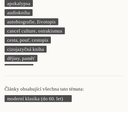
apokalypsa
KRITIKA PŘEKLADU
audiokniha
UKÁZKA
autobiografie, životopis
cancel culture, ostrakismus
SLOUPEK
cesta, pouť, cestopis
ILIGLOSA
cizojazyčná kniha
dějiny, paměť
demokracie
deník, korespondence, svědectví
detektivní motiv
Články obsahující všechna tato témata:
děti 0 až 3 roky
moderní klasika (do 60. let)
děti 3 až 6 let
děti 6 až 9 let
dětská naučná