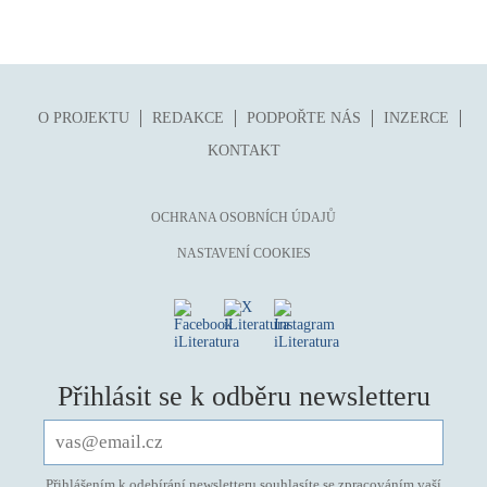
O PROJEKTU
REDAKCE
PODPOŘTE NÁS
INZERCE
KONTAKT
OCHRANA OSOBNÍCH ÚDAJŮ
NASTAVENÍ COOKIES
Přihlásit se k odběru newsletteru
Přihlášením k odebírání newsletteru souhlasíte se zpracováním vaší