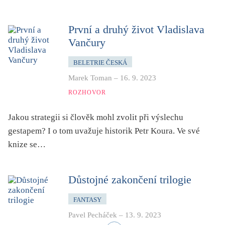
První a druhý život Vladislava
Vančury
BELETRIE ČESKÁ
Marek Toman
–
16. 9. 2023
ROZHOVOR
Jakou strategii si člověk mohl zvolit při výslechu
gestapem? I o tom uvažuje historik Petr Koura. Ve své
knize se…
Důstojné zakončení trilogie
FANTASY
Pavel Pecháček
–
13. 9. 2023