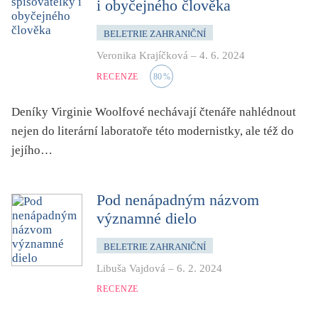
i obyčejného člověka
BELETRIE ZAHRANIČNÍ
Veronika Krajíčková
–
4. 6. 2024
RECENZE
80
%
Deníky Virginie Woolfové nechávají čtenáře nahlédnout
nejen do literární laboratoře této modernistky, ale též do
jejího…
Pod nenápadným názvom
významné dielo
BELETRIE ZAHRANIČNÍ
Libuša Vajdová
–
6. 2. 2024
RECENZE