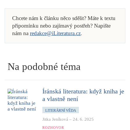
Chcete nám k článku něco sdělit? Máte k textu
připomínku nebo zajímavý postřeh? Napište
nám na
redakce@iLiteratura.cz
.
Na podobné téma
Íránská literatura: když kniha je
a vlastně není
LITERÁRNÍ VĚDA
Jitka Jeníková
–
24. 6. 2025
ROZHOVOR