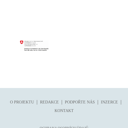
O PROJEKTU
REDAKCE
PODPOŘTE NÁS
INZERCE
KONTAKT